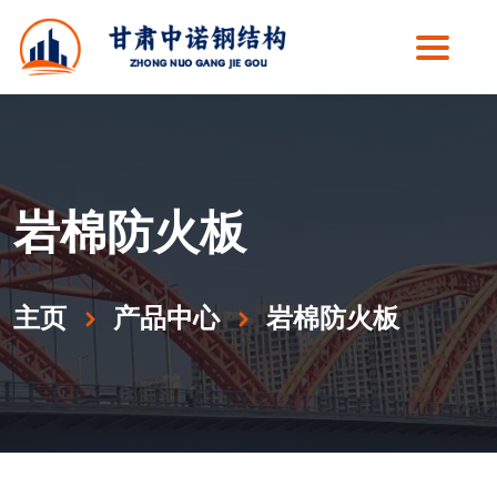
岩棉防火板
主页
产品中心
岩棉防火板