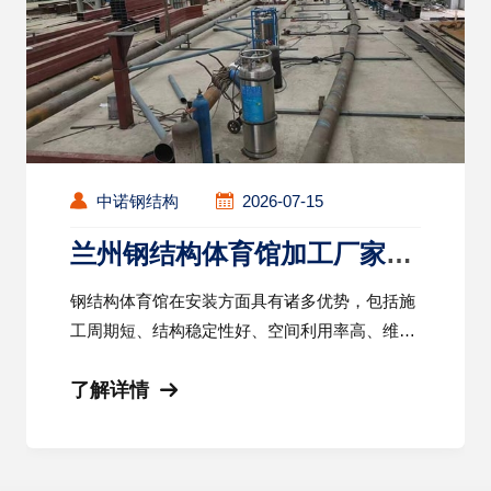
中诺钢结构
2026-07-15
兰州钢结构体育馆加工厂家详
解：钢结构体育馆安装优势
钢结构体育馆在安装方面具有诸多优势，包括施
工周期短、结构稳定性好、空间利用率高、维护
方便、环保节能、设计灵活和经济效益良好等。
了解详情
这些优势使得钢结构体育馆在体育场馆建设中越
来越受到青睐。