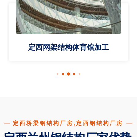
定西网架结构体育馆加工
定西桥梁钢结构厂房,定西钢结构厂房